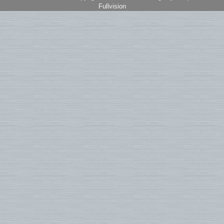
Fullvision