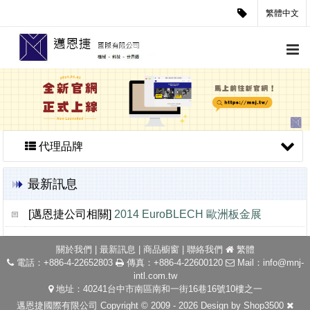
繁體中文
代理品牌
最新訊息
[邁恩捷公司相關]
2014 EuroBLECH 歐洲板金展
關於我們
|
最新訊息
|
商品櫥窗
|
聯絡我們
繁體
電話：+886-4-22652803
傳真：+886-4-22600120
Mail：
info@mnj-
intl.com.tw
地址：40241台中市南區南和一街16巷16號10樓之一
邁恩捷國際有限公司 Copyright © 2009 - 2026 Design by
Shop3500